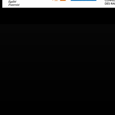
81 avenue Henri Go