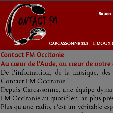
Suivez 
CARCASSONNE 88.8 - LIMOUX 8
Contact FM Occitanie
Au cœur de l'Aude, au cœur de votre 
De l'information, de la musique, des
Contact FM Occitanie !
Depuis Carcassonne, une équipe dynam
FM Occitanie au quotidien, au plus près 
Plus qu'une radio, c'est un véritable e